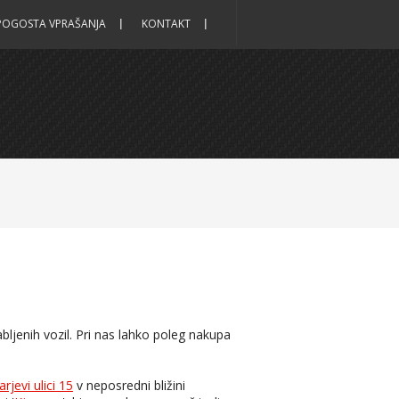
POGOSTA VPRAŠANJA
KONTAKT
bljenih vozil. Pri nas lahko poleg nakupa
rjevi ulici 15
v neposredni bližini